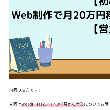
前回の続きです！
今回は
WordPressとPHPの学習から営業
についてお話