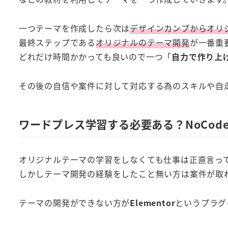
一つテーマを作成したら次は
デザインカンプからオリ
最終ステップである
オリジナルのテーマ開発
が一番重
どれだけ時間かかっても良いので一つ「
自力で作り上
その後の自信や案件に対して対応する為のスキルや自
ワードプレス学習する必要ある？NoCode
オリジナルテーマの学習をしなくても仕事は正直言っ
しかしテーマ開発の経験をしたこと無い方は案件が取
テーマの開発ができない方が
Elementor
というプラグ