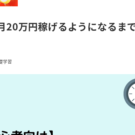
月20万円稼げるようになるま
リー
礎学習