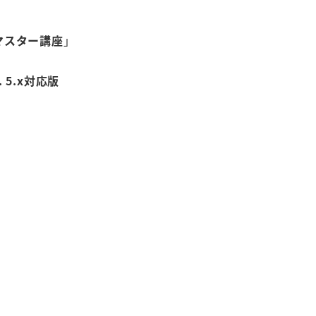
。
発マスター講座
」
 5.x対応版
。