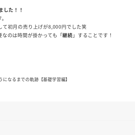
ました！！
す。
て初月の売り上げが8,000円でした笑
要なのは時間が掛かっても「
継続
」することです！
ようになるまでの軌跡【基礎学習編】