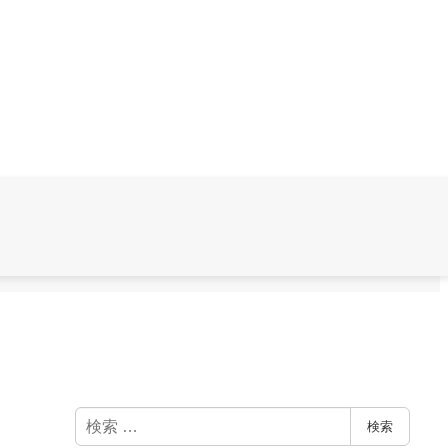
検
検索
索