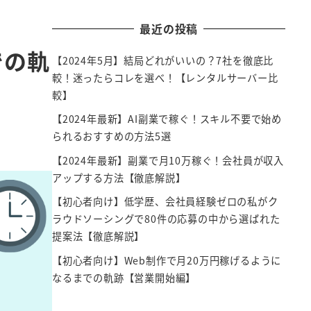
最近の投稿
での軌
【2024年5月】結局どれがいいの？7社を徹底比
較！迷ったらコレを選べ！【レンタルサーバー比
較】
【2024年最新】AI副業で稼ぐ！スキル不要で始め
られるおすすめの方法5選
【2024年最新】副業で月10万稼ぐ！会社員が収入
アップする方法【徹底解説】
【初心者向け】低学歴、会社員経験ゼロの私がク
ラウドソーシングで80件の応募の中から選ばれた
提案法【徹底解説】
【初心者向け】Web制作で月20万円稼げるように
なるまでの軌跡【営業開始編】