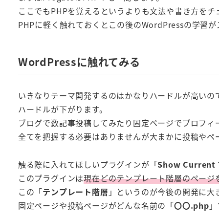
ここでもPHPを覚えるというよりも文法や書き方を
PHPに軽く触れておくとこの後のWordPressの学習
WordPressに触れてみる
いきなりテーマ開発するのはかなりハードルが高いの
ハードルが下がります。
ブログで数記事投稿してみたり固定ページでプロフィ
全てを把握する必要はありませんが大まかに投稿やペ
触る際に入れてほしいプラグインが「
Show Current 
このプラグインは
現在どのテンプレート階層のページ
この「
テンプレート階層
」というのが今後の開発に大
固定ページや投稿ページがどんな名前の「
〇〇.php
」