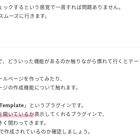
チェックするという感覚で一周すれば問題ありません。
がスムーズに行きます。
で、どういった機能があるのか触りながら慣れて行くとテー
ールページを作ってみたり、
ージの作成機能について触れます。
Template
」というプラグインです。
を開いているか
表示してくれるプラグインで、
きく関わってきます。
で作成されているのか確認しましょう。