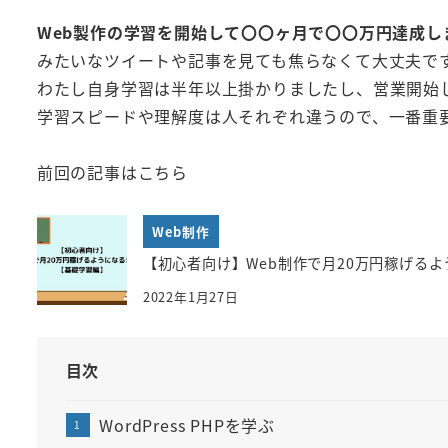
Web製作の学習を開始して〇〇ヶ月で〇〇万円達成し
みたいなツイートや記事を見ても焦らなくて大丈夫で
わたし自身学習は半年以上掛かりましたし、営業開始し
学習スピードや理解度は人それぞれ違うので、一番重
前回の記事はこちら
Web制作
【初心者向け】Web制作で月20万円稼げる
2022年1月27日
目次
WordPress PHPを学ぶ