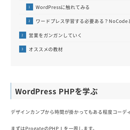
WordPressに触れてみる
ワードプレス学習する必要ある？NoCodeと
営業をガンガンしていく
オススメの教材
WordPress PHPを学ぶ
デザインカンプから時間が掛かってもある程度コーディン
まずはProgateのPHPⅠを一周します。