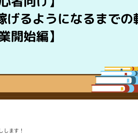
しします！