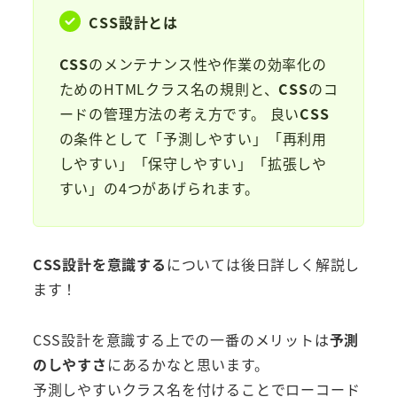
CSS設計
とは
CSS
のメンテナンス性や作業の効率化の
ためのHTMLクラス名の規則と、
CSS
のコ
ードの管理方法の考え方です。 良い
CSS
の条件として「予測しやすい」「再利用
しやすい」「保守しやすい」「拡張しや
すい」の4つがあげられます。
CSS設計を意識する
については後日詳しく解説し
ます！
CSS設計を意識する上での一番のメリットは
予測
のしやすさ
にあるかなと思います。
予測しやすいクラス名を付けることでローコード