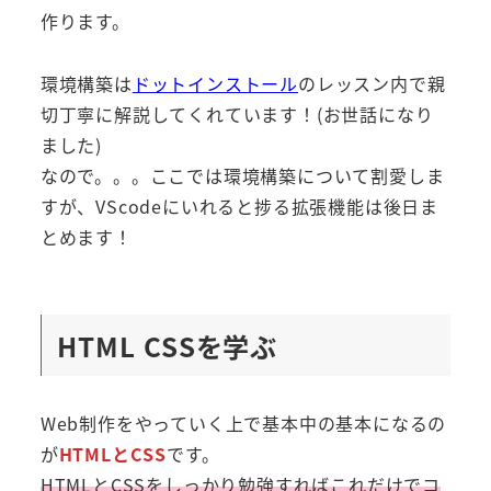
作ります。
環境構築は
ドットインストール
のレッスン内で親
切丁寧に解説してくれています！(お世話になり
ました)
なので。。。ここでは環境構築について割愛しま
すが、VScodeにいれると捗る拡張機能は後日ま
とめます！
HTML CSSを学ぶ
Web制作をやっていく上で基本中の基本になるの
が
HTMLとCSS
です。
HTMLとCSSをしっかり勉強すればこれだけでコ