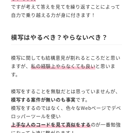
ですが考えて答えを見てを繰り返すことによって
自力で乗り越える力が身に付きます！
模写はやるべき？やらないべき？
模写に関しても結構意見が割れるところだと思い
ますが、
私の経験上やらなくても良い
と思いま
す。
模写をすることを無駄だとは思っていませんが、
模写する案件が無いのも事実
です。
模写をするのではなく、色々なWebページでデベ
ロッパーツールを使い
上手な人のコードを見て真似をする
のが一番勉強
になって上達に繋がります！