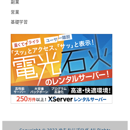
副業
営業
基礎学習
Copyright © 2023 ゆちおじブログ All Rights