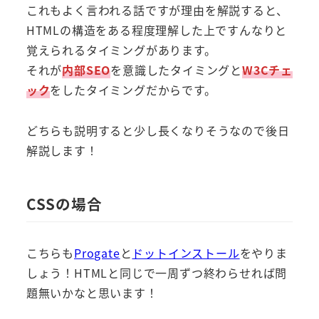
これもよく言われる話ですが理由を解説すると、
HTMLの構造をある程度理解した上ですんなりと
覚えられるタイミングがあります。
それが
内部SEO
を意識したタイミングと
W3Cチェ
ック
をしたタイミングだからです。
どちらも説明すると少し長くなりそうなので後日
解説します！
CSSの場合
こちらも
Progate
と
ドットインストール
をやりま
しょう！HTMLと同じで一周ずつ終わらせれば問
題無いかなと思います！