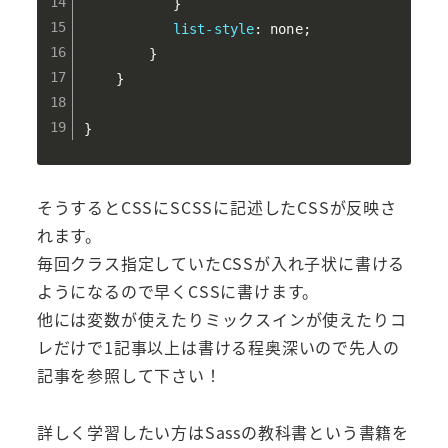
}
list-style
:
 none
;
}
}
}
そうするとCSSにSCSSに記述したCSSが反映さ
れます。
毎回クラス指定していたCSSが入れ子状に書ける
ようになるので早くCSSに書けます。
他には変数が使えたりミックスインが使えたりコ
レだけで1記事以上は書ける程奥深いので先人の
記事を参照して下さい！
詳しく学習したい方はSassの教科書という書籍を