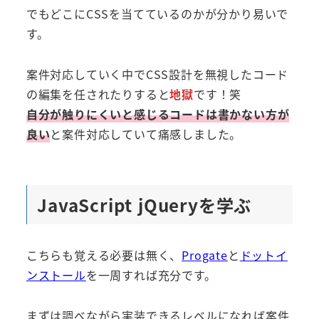
でもどこにCSSを当てているのかが分かり易いで
す。
案件対応していく中でCSS設計を無視したコード
の編集を任されたりすると
地獄
です！笑
自分が触りにくいと感じるコードは書かない方が
良い
と案件対応していて痛感しました。
JavaScript jQueryを学ぶ
こちらも覚える必要は無く、
Progate
と
ドットイ
ンストール
を一周すれば充分です。
まずは調べながら実装できるレベルになれば案件