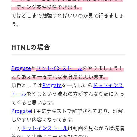
ーディング案件受注できます。
ではどこまで勉強すればいいのか見て行きましょ
う。
HTMLの場合
Progate
と
ドットインストール
をやりましょう！
とりあえず一周すれば充分だと思います。
順番としては
Progate
を一周したら
ドットインス
トール
をやるという流れの方がすんなり頭に入っ
てくると思います。
Progate
は主にテキストで解説されており、理解
しやすい内容になってます。
一方
ドットインストール
は動画を見ながら環境構
築をして実際にコードを打つので