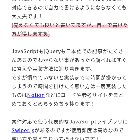
対応できるので自力で書けるようにならなくても
大丈夫です！
(覚えなくても良いと書いてますが、自力で書けた
方が得します笑)
JavaScriptもjQueryも日本語での記事がたくさ
んあるのでわからない事があったら調べればすぐ
に答えや実装方法に辿り着きます。
ですが慣れていないと実装までに時間が掛かって
しまうので時間を掛けたく無い方は一度実装した
ものは
Notion
などにコードや参考サイトをまと
めておくとめちゃめちゃ捗ります！
案件対応で使う代表的なJavaScriptライブラリに
Swiper.js
があるのですが使用頻度は高めなので
使い方を覚えておいて損はないです！